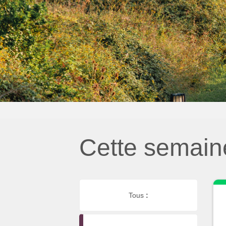
Cette semain
Tous
: