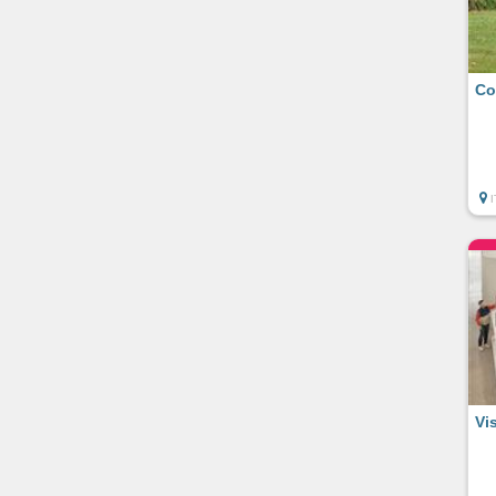
Co
Vis