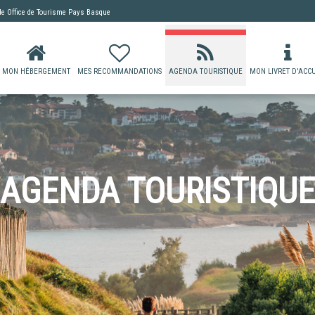
 de
Office de Tourisme Pays Basque
MON HÉBERGEMENT
MES RECOMMANDATIONS
AGENDA TOURISTIQUE
MON LIVRET D'ACCU
AGENDA TOURISTIQUE