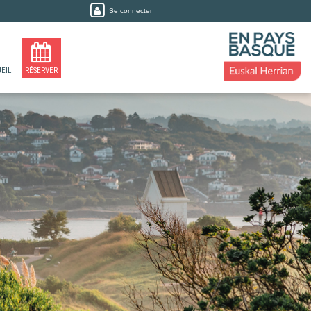
Se connecter
EIL
RÉSERVER